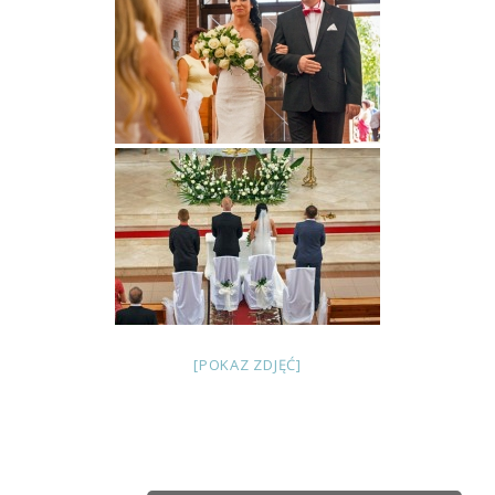
[POKAZ ZDJĘĆ]