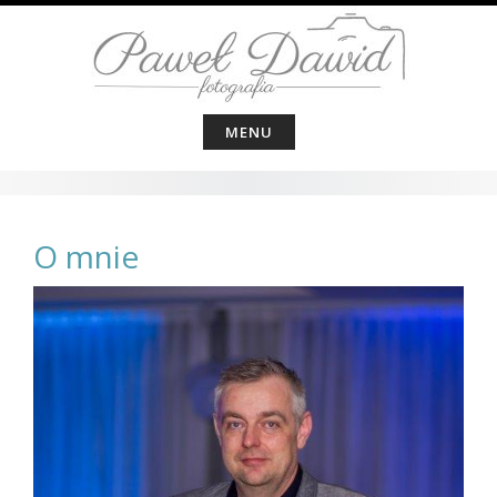
Skip
to
content
MENU
O mnie