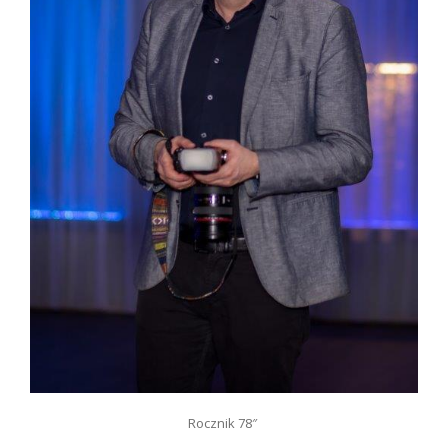
Rocznik 78″